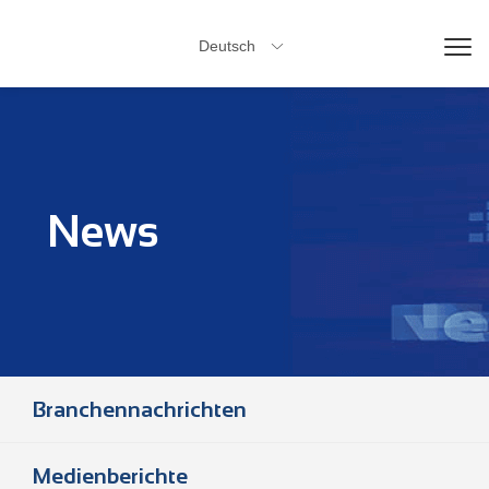
Deutsch

News
Branchennachrichten
Medienberichte