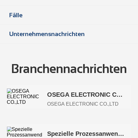
Fälle
Unternehmensnachrichten
Branchennachrichten
OSEGA ELECTRONIC CO.,LTD
OSEGA ELECTRONIC CO.,LTD
Spezielle Prozessanwendung von FFC-Kabeln