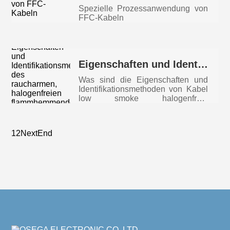
Spezielle Prozessanwendung von
FFC-Kabeln
Eigenschaften und Identifikationsmethode des raucharmen, halogenfreien flammhemmenden Kabels--en
Was sind die Eigenschaften und
Identifikationsmethoden von Kabel
low smoke halogenfreie
Flammschutzm
1
2
Next
End