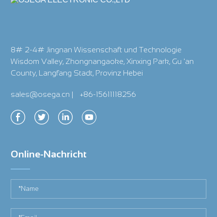
8# 2-4# Jingnan Wissenschaft und Technologie
Wisdom Valley, Zhongnangaoke, Xinxing Park, Gu 'an
County, Langfang Stadt, Provinz Hebei
sales@osega.cn
|
+86-15611118256
Online-Nachricht