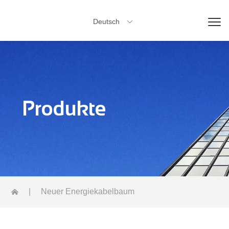
Deutsch

Produkte
|
Neuer Energiekabelbaum