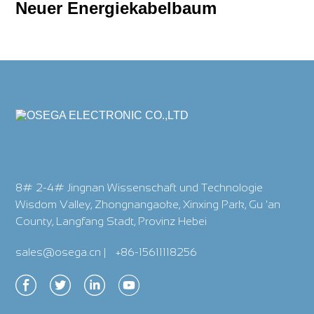
Neuer Energiekabelbaum
8# 2-4# Jingnan Wissenschaft und Technologie
Wisdom Valley, Zhongnangaoke, Xinxing Park, Gu 'an
County, Langfang Stadt, Provinz Hebei
sales@osega.cn
|
+86-15611118256