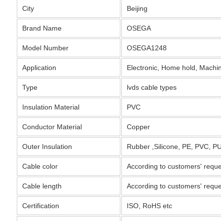
City
Beijing
Brand Name
OSEGA
Model Number
OSEGA1248
Application
Electronic, Home hold, Machin
Type
lvds cable types
Insulation Material
PVC
Conductor Material
Copper
Outer Insulation
Rubber ,Silicone, PE, PVC, PU
Cable color
According to customers' reque
Cable length
According to customers' reque
Certification
ISO, RoHS etc