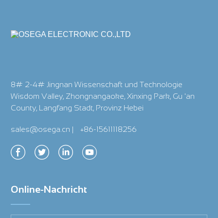
8# 2-4# Jingnan Wissenschaft und Technologie
Wisdom Valley, Zhongnangaoke, Xinxing Park, Gu 'an
County, Langfang Stadt, Provinz Hebei
sales@osega.cn
|
+86-15611118256
Online-Nachricht