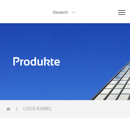
Deutsch

Produkte
|
LVDS-KABEL